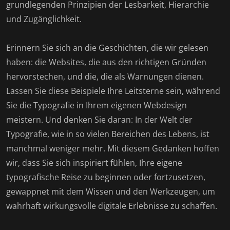
grundlegenden Prinzipien der Lesbarkeit, Hierarchie
und Zugänglichkeit.
Erinnern Sie sich an die Geschichten, die wir gelesen
haben: die Websites, die aus den richtigen Gründen
hervorstechen, und die, die als Warnungen dienen.
Lassen Sie diese Beispiele Ihre Leitsterne sein, während
Sie die Typografie in Ihrem eigenen Webdesign
meistern. Und denken Sie daran: In der Welt der
Typografie, wie in so vielen Bereichen des Lebens, ist
manchmal weniger mehr. Mit diesem Gedanken hoffen
wir, dass Sie sich inspiriert fühlen, Ihre eigene
typografische Reise zu beginnen oder fortzusetzen,
gewappnet mit dem Wissen und den Werkzeugen, um
wahrhaft wirkungsvolle digitale Erlebnisse zu schaffen.