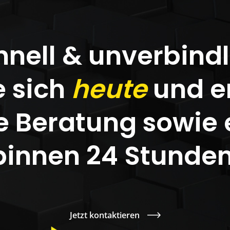
hnell & unverbindl
e sich
heute
und er
 Beratung sowie 
binnen 24 Stunden
Jetzt kontaktieren