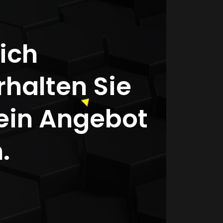
ich
halten Sie
ein Angebot
.