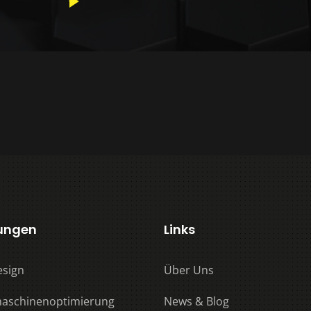
tungen
Links
sign
Über Uns
aschinenoptimierung
News & Blog