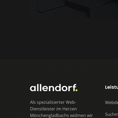
Leis
Als spezialisierter Web-
Webde
Dienstleister im Herzen
Suchm
Mönchengladbachs widmen wir