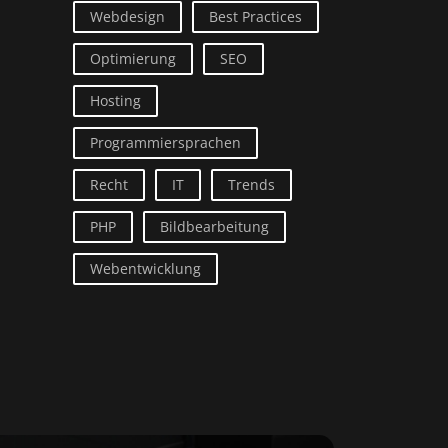
Webdesign
Best Practices
Optimierung
SEO
Hosting
Programmiersprachen
Recht
IT
Trends
PHP
Bildbearbeitung
Webentwicklung