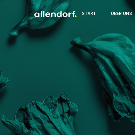
START
ÜBER UNS