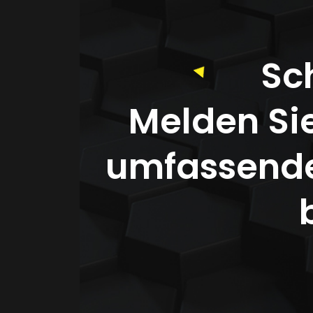
Sc
Melden Si
umfassende